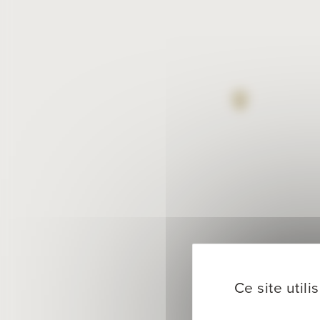
Ce site util