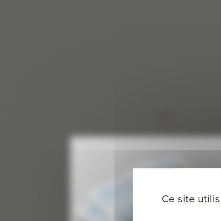
Ce site util